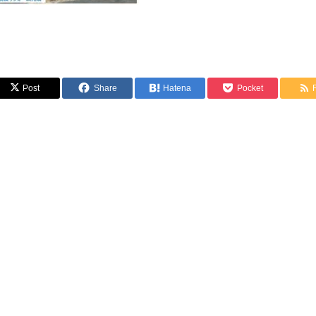
Post
Share
Hatena
Pocket