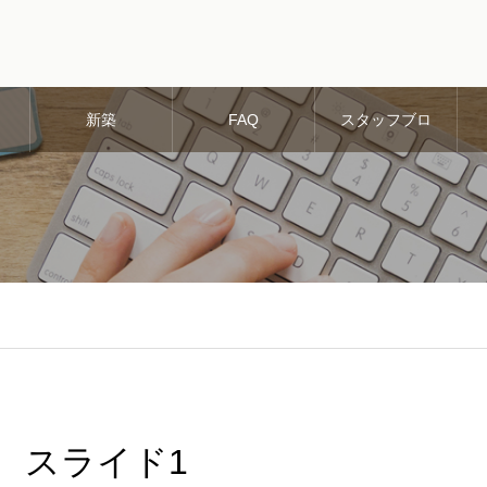
新築
FAQ
スタッフブロ
グ
スライド1