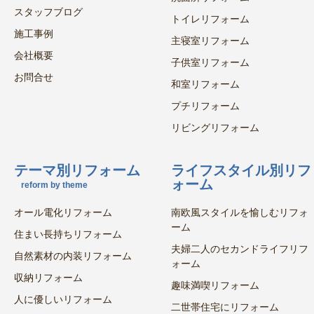
スタッフブログ
トイレリフォーム
施工事例
主寝室リフォーム
会社概要
子供室リフォーム
お問合せ
和室リフォーム
プチリフォーム
リビングリフォーム
テーマ別リフォーム
ライフスタイル別リフ
ォーム
reform by theme
オール電化リフォーム
南欧風スタイルを愉しむリフォ
ーム
住まい長持ちリフォーム
夫婦二人のセカンドライフリフ
自然素材の内装リフォーム
ォーム
収納リフォーム
趣味満喫リフォーム
人に優しいリフォーム
二世帯住宅にリフォーム