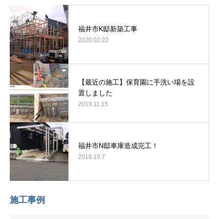
福井市K邸新築工事
2020.02.22
【最近の施工】保育園に手洗い場を設
置しました
2019.11.15
福井市N邸車庫造成完工！
2019.10.7
施工事例