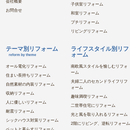
会社概要
子供室リフォーム
お問合せ
和室リフォーム
プチリフォーム
リビングリフォーム
テーマ別リフォーム
ライフスタイル別リフ
ォーム
reform by theme
オール電化リフォーム
南欧風スタイルを愉しむリフォ
ーム
住まい長持ちリフォーム
夫婦二人のセカンドライフリフ
自然素材の内装リフォーム
ォーム
収納リフォーム
趣味満喫リフォーム
人に優しいリフォーム
二世帯住宅にリフォーム
耐震リフォーム
光と風を取り入れるリフォーム
シックハウス対策リフォーム
2階にリビング、逆転リフォーム
ペットと暮らすリフォーム