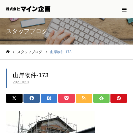
スタッフブログ
スタッフブログ
山岸物件-173
ホーム
山岸物件-173
2021.02.3