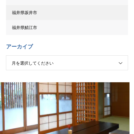
福井県坂井市
福井県鯖江市
アーカイブ
月を選択してください