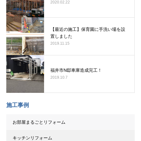
2020.02.22
【最近の施工】保育園に手洗い場を設
置しました
2019.11.15
福井市N邸車庫造成完工！
2019.10.7
施工事例
お部屋まるごとリフォーム
キッチンリフォーム