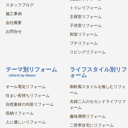
スタッフブログ
トイレリフォーム
施工事例
主寝室リフォーム
会社概要
子供室リフォーム
お問合せ
和室リフォーム
プチリフォーム
リビングリフォーム
テーマ別リフォーム
ライフスタイル別リフ
ォーム
reform by theme
オール電化リフォーム
南欧風スタイルを愉しむリフォ
ーム
住まい長持ちリフォーム
夫婦二人のセカンドライフリフ
自然素材の内装リフォーム
ォーム
収納リフォーム
趣味満喫リフォーム
人に優しいリフォーム
二世帯住宅にリフォーム