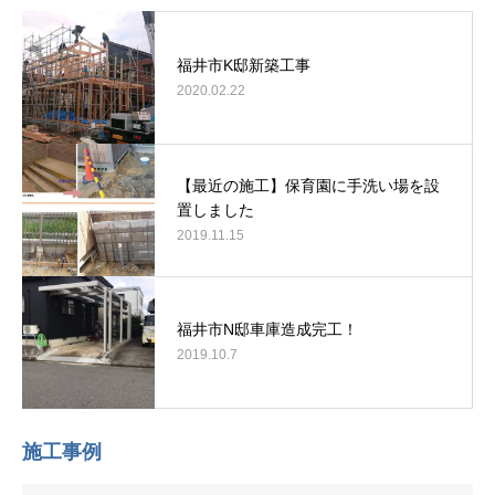
福井市K邸新築工事
2020.02.22
【最近の施工】保育園に手洗い場を設
置しました
2019.11.15
福井市N邸車庫造成完工！
2019.10.7
施工事例