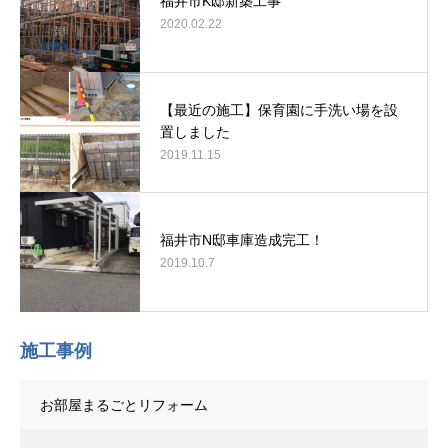
福井市K邸新築工事
2020.02.22
【最近の施工】保育園に手洗い場を設
置しました
2019.11.15
福井市N邸車庫造成完工！
2019.10.7
施工事例
お部屋まるごとリフォーム