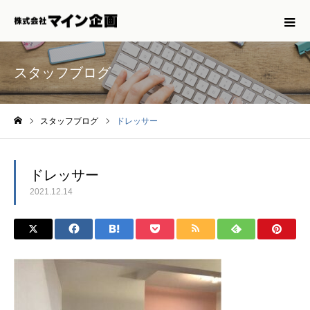
スタッフブログ
スタッフブログ
ドレッサー
ホーム
ドレッサー
2021.12.14