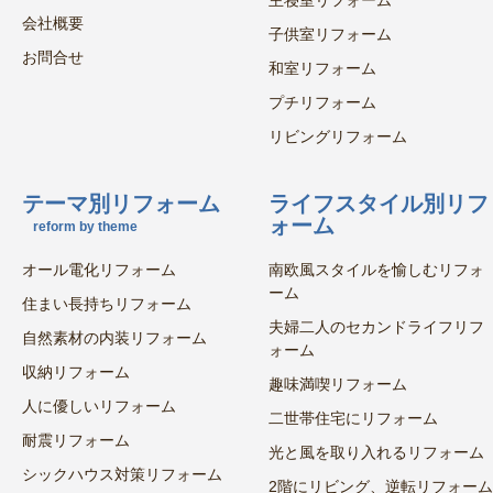
主寝室リフォーム
会社概要
子供室リフォーム
お問合せ
和室リフォーム
プチリフォーム
リビングリフォーム
テーマ別リフォーム
ライフスタイル別リフ
ォーム
reform by theme
オール電化リフォーム
南欧風スタイルを愉しむリフォ
ーム
住まい長持ちリフォーム
夫婦二人のセカンドライフリフ
自然素材の内装リフォーム
ォーム
収納リフォーム
趣味満喫リフォーム
人に優しいリフォーム
二世帯住宅にリフォーム
耐震リフォーム
光と風を取り入れるリフォーム
シックハウス対策リフォーム
2階にリビング、逆転リフォーム