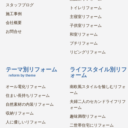
スタッフブログ
トイレリフォーム
施工事例
主寝室リフォーム
会社概要
子供室リフォーム
お問合せ
和室リフォーム
プチリフォーム
リビングリフォーム
テーマ別リフォーム
ライフスタイル別リフ
ォーム
reform by theme
オール電化リフォーム
南欧風スタイルを愉しむリフォ
ーム
住まい長持ちリフォーム
夫婦二人のセカンドライフリフ
自然素材の内装リフォーム
ォーム
収納リフォーム
趣味満喫リフォーム
人に優しいリフォーム
二世帯住宅にリフォーム