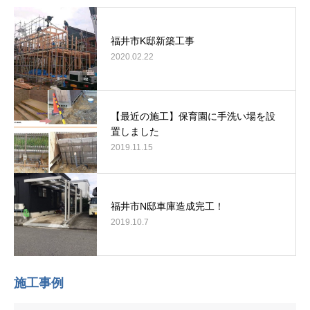
福井市K邸新築工事
2020.02.22
【最近の施工】保育園に手洗い場を設
置しました
2019.11.15
福井市N邸車庫造成完工！
2019.10.7
施工事例