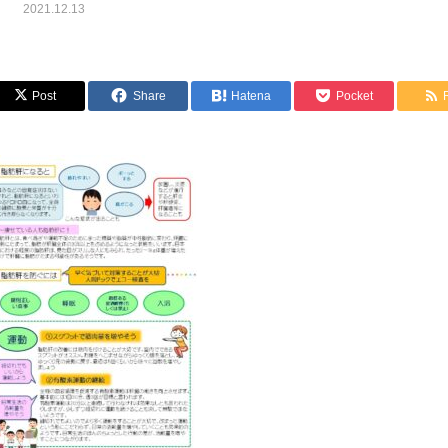
2021.12.13
Post
Share
Hatena
Pocket