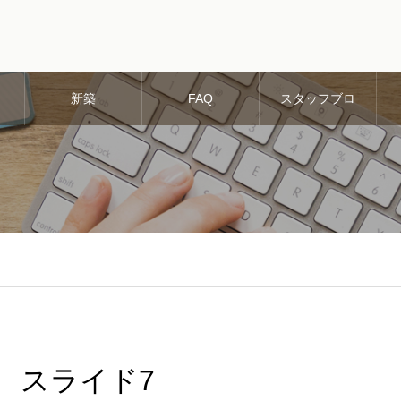
新築
FAQ
スタッフブロ
グ
スライド7