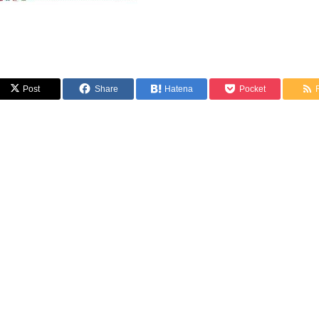
Post
Share
Hatena
Pocket