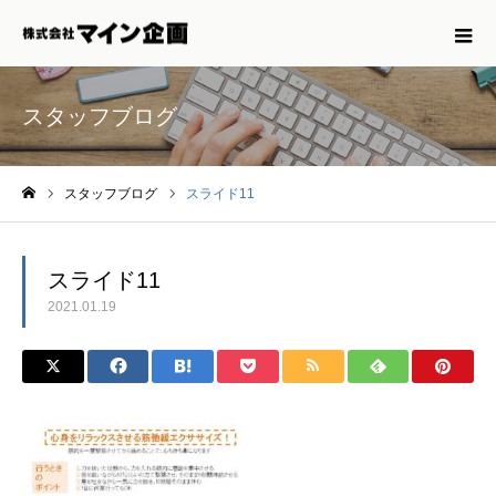
スタッフブログ
スタッフブログ
スライド11
ホーム
スライド11
2021.01.19