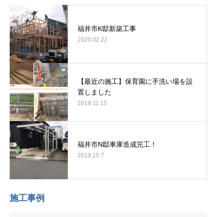
福井市K邸新築工事
2020.02.22
【最近の施工】保育園に手洗い場を設
置しました
2019.11.15
福井市N邸車庫造成完工！
2019.10.7
施工事例