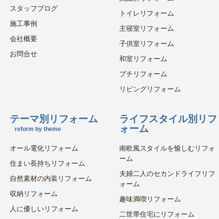
スタッフブログ
トイレリフォーム
施工事例
主寝室リフォーム
会社概要
子供室リフォーム
お問合せ
和室リフォーム
プチリフォーム
リビングリフォーム
テーマ別リフォーム
ライフスタイル別リフ
ォーム
reform by theme
オール電化リフォーム
南欧風スタイルを愉しむリフォ
ーム
住まい長持ちリフォーム
夫婦二人のセカンドライフリフ
自然素材の内装リフォーム
ォーム
収納リフォーム
趣味満喫リフォーム
人に優しいリフォーム
二世帯住宅にリフォーム