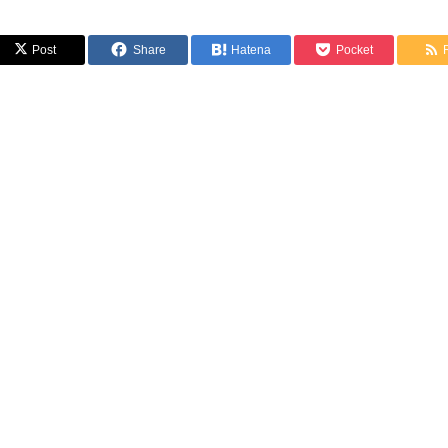
Post
Share
Hatena
Pocket