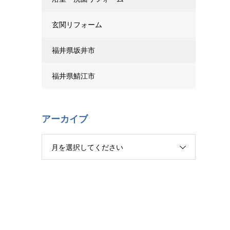
玄関リフォーム
福井県坂井市
福井県鯖江市
アーカイブ
月を選択してください