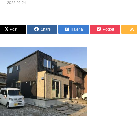
2022.05.24
Post
Share
Hatena
Pocket