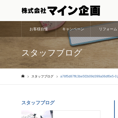
お客様自慢
キャンペーン
リフォーム
スタッフブログ
スタッフブログ
a78f5d87ffc3be5f2b09d399a06df0e5-0.
ホーム
スタッフブログ