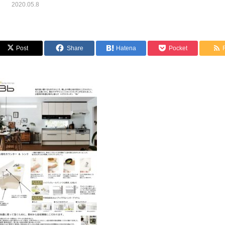
2020.05.8
Post
Share
Hatena
Pocket