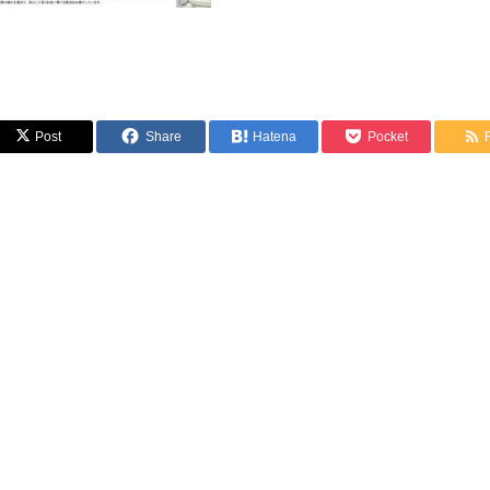
Post
Share
Hatena
Pocket