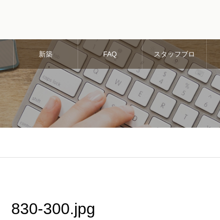
新築
FAQ
スタッフブロ
グ
830-300.jpg