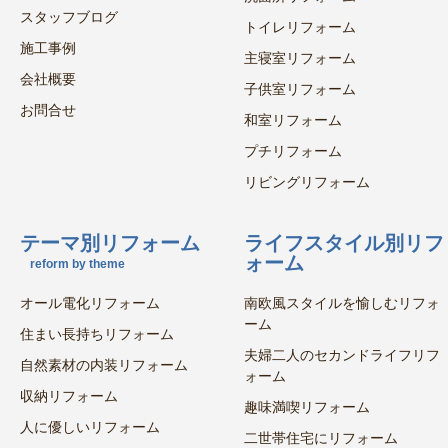
スタッフブログ
トイレリフォーム
施工事例
主寝室リフォーム
会社概要
子供室リフォーム
お問合せ
和室リフォーム
プチリフォーム
リビングリフォーム
テーマ別リフォーム
ライフスタイル別リフ
ォーム
reform by theme
オール電化リフォーム
南欧風スタイルを愉しむリフォ
ーム
住まい長持ちリフォーム
夫婦二人のセカンドライフリフ
自然素材の内装リフォーム
ォーム
収納リフォーム
趣味満喫リフォーム
人に優しいリフォーム
二世帯住宅にリフォーム