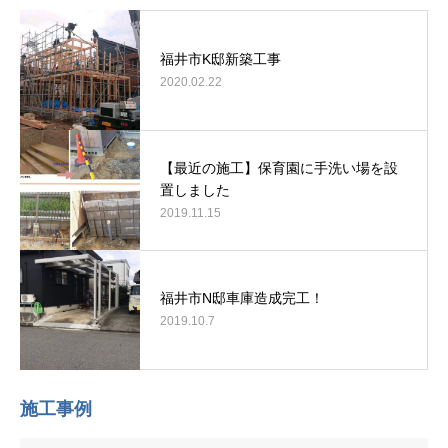
福井市K邸新築工事
2020.02.22
【最近の施工】保育園に手洗い場を設
置しました
2019.11.15
福井市N邸車庫造成完工！
2019.10.7
施工事例