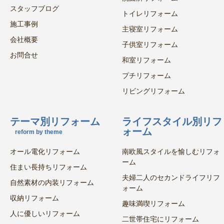
スタッフブログ
トイレリフォーム
施工事例
主寝室リフォーム
会社概要
子供室リフォーム
お問合せ
和室リフォーム
プチリフォーム
リビングリフォーム
テーマ別リフォーム
ライフスタイル別リフ
ォーム
reform by theme
オール電化リフォーム
南欧風スタイルを愉しむリフォ
ーム
住まい長持ちリフォーム
夫婦二人のセカンドライフリフ
自然素材の内装リフォーム
ォーム
収納リフォーム
趣味満喫リフォーム
人に優しいリフォーム
二世帯住宅にリフォーム