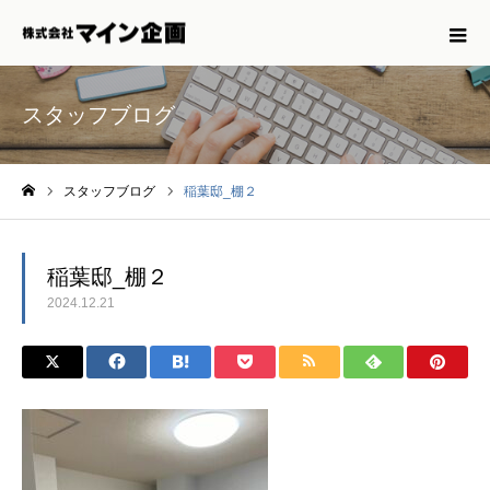
スタッフブログ
スタッフブログ
稲葉邸_棚２
ホーム
稲葉邸_棚２
2024.12.21