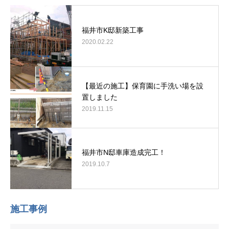
福井市K邸新築工事
2020.02.22
【最近の施工】保育園に手洗い場を設
置しました
2019.11.15
福井市N邸車庫造成完工！
2019.10.7
施工事例