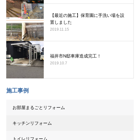
【最近の施工】保育園に手洗い場を設
置しました
2019.11.15
福井市N邸車庫造成完工！
2019.10.7
施工事例
お部屋まるごとリフォーム
キッチンリフォーム
トイレリフォーム