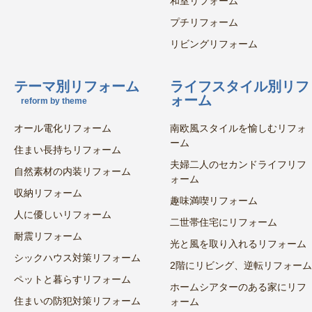
和室リフォーム
プチリフォーム
リビングリフォーム
テーマ別リフォーム
ライフスタイル別リフ
ォーム
reform by theme
オール電化リフォーム
南欧風スタイルを愉しむリフォ
ーム
住まい長持ちリフォーム
夫婦二人のセカンドライフリフ
自然素材の内装リフォーム
ォーム
収納リフォーム
趣味満喫リフォーム
人に優しいリフォーム
二世帯住宅にリフォーム
耐震リフォーム
光と風を取り入れるリフォーム
シックハウス対策リフォーム
2階にリビング、逆転リフォーム
ペットと暮らすリフォーム
ホームシアターのある家にリフ
住まいの防犯対策リフォーム
ォーム