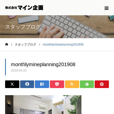
スタッフブログ
スタッフブログ
monthlymineplanning201908
ホーム
monthlymineplanning201908
2020.04.22