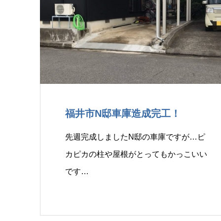
福井市N邸車庫造成完工！
先週完成しましたN邸の車庫ですが…ピ
カピカの柱や屋根がとってもかっこいい
です…