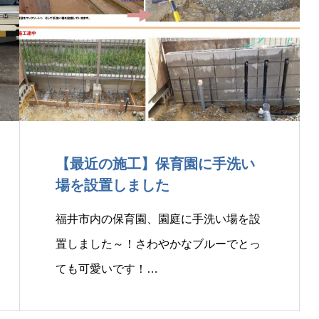
【最近の施工】保育園に手洗い
場を設置しました
福井市内の保育園、園庭に手洗い場を設
置しました～！さわやかなブルーでとっ
ても可愛いです！…