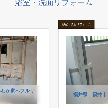
浴室・洗面リフォーム
浴室・洗面リフォーム
いわが家へフルリ
福井県 福井市