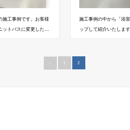
の施工事例です。お客様
施工事例の中から「浴
ニットバスに変更した
ップして紹介いたします。Be
1
2