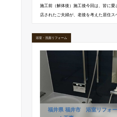
施工前（解体後）施工後今回は、皆に愛
店されたご夫婦が、老後を考えた居住ス
ことで、1階のフ…
浴室・洗面リフォーム
福井県 福井市 浴室リフォ