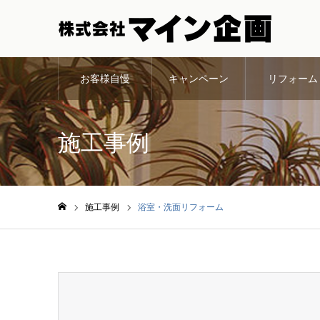
お客様自慢
キャンペーン
リフォーム
施工事例
施工事例
浴室・洗面リフォーム
ホーム