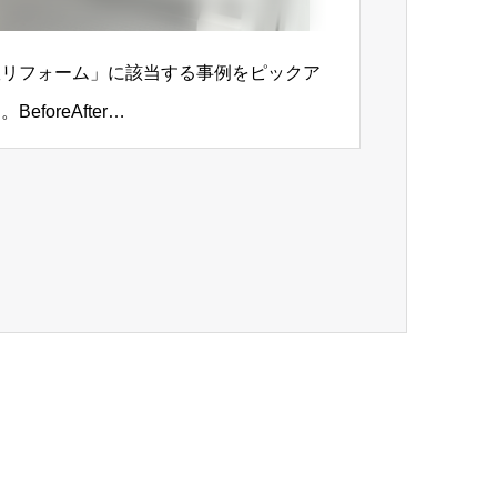
室リフォーム」に該当する事例をピックア
foreAfter…