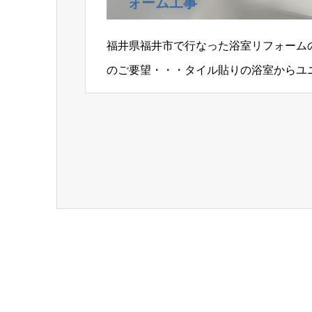
ォーム工事
福井県福井市で行なった浴室リフォーム
のご要望・・・タイル貼りの浴室からユ
い。Ｂｅｆｏｒｅ…