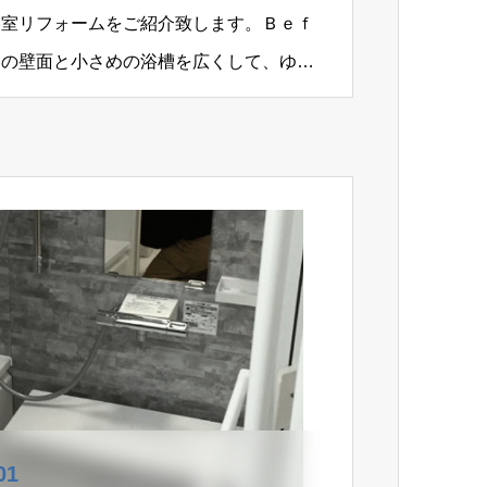
浴室リフォームをご紹介致します。Ｂｅｆ
りの壁面と小さめの浴槽を広くして、ゆっ
変更したい。…
1