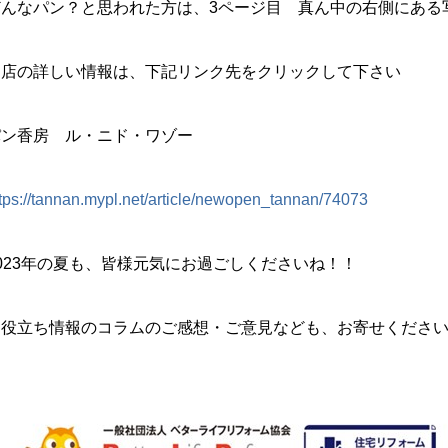
どんなパン？と思われた方は、3ページ目 真ん中の右側にある
お店の詳しい情報は、下記リンク先をクリックして下さい
パン香房 ル・ニド・ワゾー
tps://tannan.mypl.net/article/newopen_tannan/74073
023年の夏も、皆様元気にお過ごしくださいね！！
お役立ち情報のコラムのご感想・ご意見なども、お寄せくださ