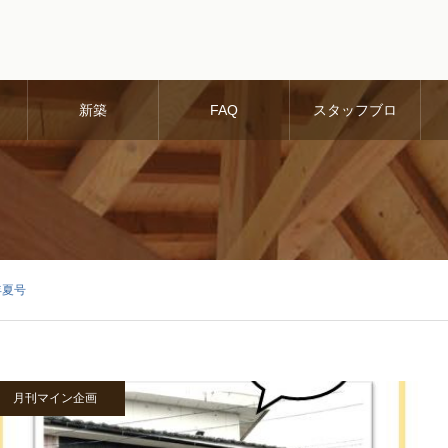
新築
FAQ
スタッフブロ
グ
年夏号
月刊マイン企画