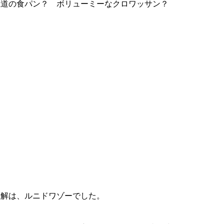
王道の食パン？ ボリューミーなクロワッサン？
正解は、ルニドワゾーでした。